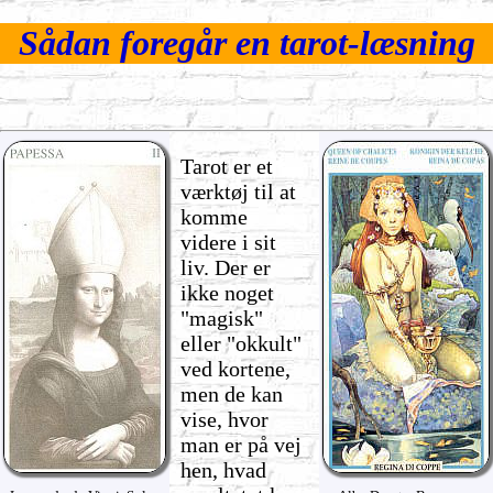
Sådan foregår en tarot-læsning
Tarot er et
værktøj til at
komme
videre i sit
liv. Der er
ikke noget
"magisk"
eller "okkult"
ved kortene,
men de kan
vise, hvor
man er på vej
hen, hvad